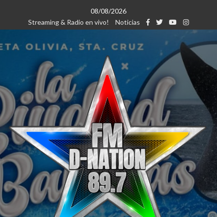
Saltar
08/08/2026
al
Streaming & Radio en vivo!
Noticias
contenido