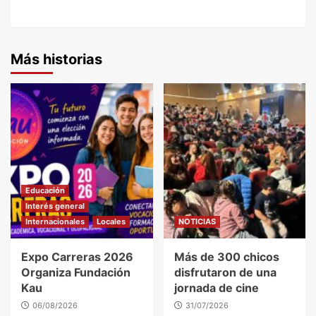
Más historias
Educación
Interés general
Internacionales
Locales
NOTICIAS
Expo Carreras 2026
Más de 300 chicos
Organiza Fundación
disfrutaron de una
Kau
jornada de cine
06/08/2026
31/07/2026