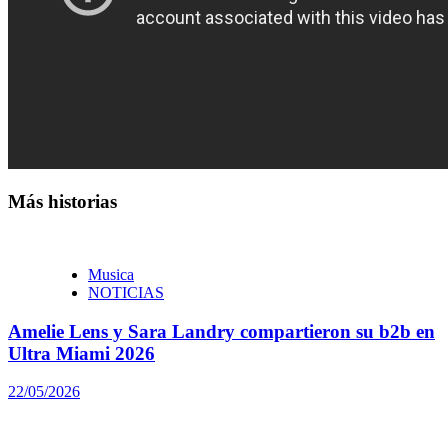
Más historias
Musica
NOTICIAS
Amelie Lens y Sara Landry compartieron su b2b en
Ultra Miami 2026
22/05/2026