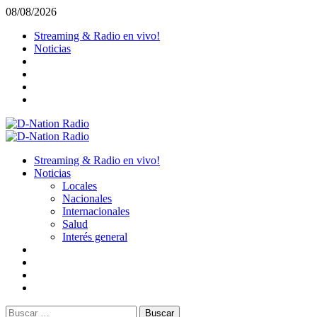
Saltar
08/08/2026
al
Streaming & Radio en vivo!
contenido
Noticias
Menú
primario
Streaming & Radio en vivo!
Noticias
Locales
Nacionales
Internacionales
Salud
Interés general
Buscar: